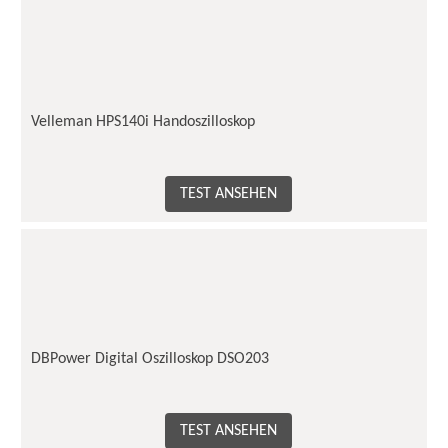
Velleman HPS140i Handoszilloskop
TEST ANSEHEN
DBPower Digital Oszilloskop DSO203
TEST ANSEHEN