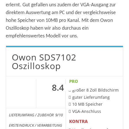
erlernt. Gut gefallen uns zudem der VGA-Ausgang zur
direktem Auswertung am PC und der vergleichsweise
hohe Speicher von 10MB pro Kanal. Mit dem Owon
Oszilloskop haben wir also durchaus ein
empfehlenswertes Modell vor uns.
Owon SDS7102
Oszilloskop
PRO
8.4
großer 8 Zoll Bildschirm
guter Lieferumfang
10 MB Speicher
VGA-Anschluss
LIEFERUMFANG / ZUBEHÖR
9/10
KONTRA
ERSTEINDRUCK / VERARBEITUNG