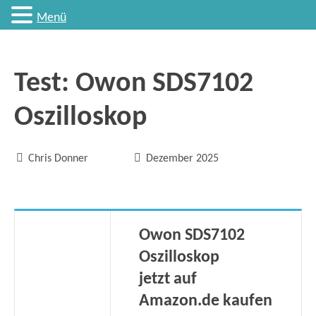
Menü
Test: Owon SDS7102
Oszilloskop


Chris Donner
Dezember 2025
Owon SDS7102
Oszilloskop
jetzt auf
Amazon.de kaufen