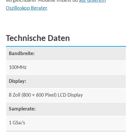
vergleichbarer Modelle findest du
auf unserem
Oszilloskop Berater
.
Technische Daten
Bandbreite:
100MHz
Display:
8 Zoll (800 × 600 Pixel) LCD Display
Samplerate:
1 GSa/s