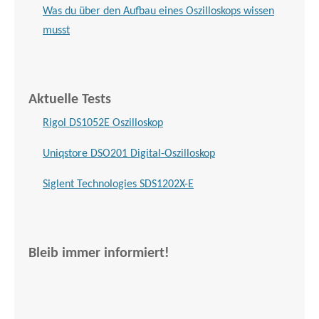
Was du über den Aufbau eines Oszilloskops wissen
musst
Aktuelle Tests
Rigol DS1052E Oszilloskop
Uniqstore DSO201 Digital-Oszilloskop
Siglent Technologies SDS1202X-E
Bleib immer informiert!