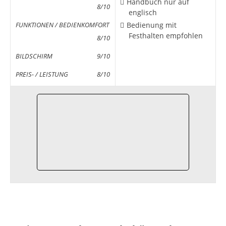
Handbuch nur auf
8/10
englisch
Bedienung mit
FUNKTIONEN / BEDIENKOMFORT
Festhalten empfohlen
8/10
BILDSCHIRM
9/10
PREIS- / LEISTUNG
8/10